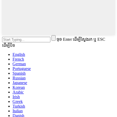
ចុច Enter ដើម្បីស្វែងរក ឬ ESC
ដើម្បីបិទ
English
French
German
Portuguese
Spanish
Russian
Japanese
Korean
Arabic
Irish
Greek
Turkish
Italian
Danish