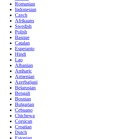
Romanian
Indonesian
Czech
Afrikaans
Swedish
Polish
Basque
Catalan
Esperanto
Hindi
Lao
Albanian
Amharic
Armenian
Azerbaijani
Belarusian
Bengali
Bosnian
Bulgarian
Cebuano
Chichewa
Corsican
Croatian
Dutch
Estonian